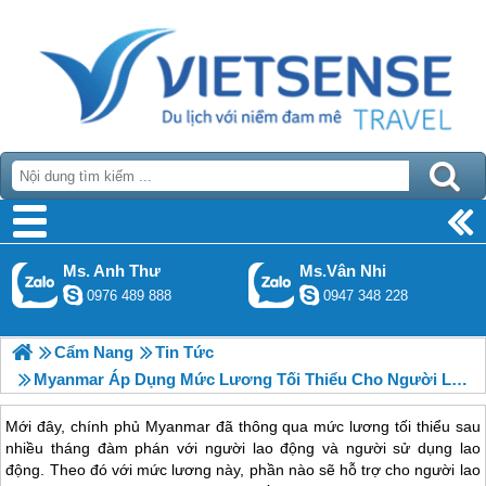
Ms. Anh Thư
Ms.Vân Nhi
0976 489 888
0947 348 228
Cẩm Nang
Tin Tức
Myanmar Áp Dụng Mức Lương Tối Thiểu Cho Người Lao Động
Mới đây, chính phủ Myanmar đã thông qua mức lương tối thiểu sau
nhiều tháng đàm phán với người lao động và người sử dụng lao
động. Theo đó với mức lương này, phần nào sẽ hỗ trợ cho người lao