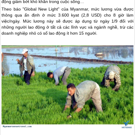
động giảm bớt khó khăn trong cuộc sống…
Theo báo "Global New Light" của
Myanmar
, mức lương vừa được
thông qua ấn định ở mức 3.600 kyat (2,8 USD) cho 8 giờ làm
việc/ngày. Mức lương này sẽ được áp dụng từ ngày 1/9 đối với
những người lao động ở tất cả các lĩnh vực và ngành nghề, trừ các
doanh nghiệp nhỏ có số lao động ít hơn 15 người.