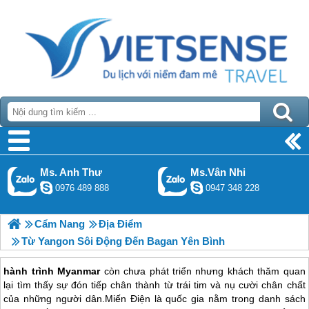
Ms. Anh Thư
Ms.Vân Nhi
0976 489 888
0947 348 228
Cẩm Nang
Địa Điểm
Từ Yangon Sôi Động Đến Bagan Yên Bình
hành trình Myanmar
còn chưa phát triển nhưng khách thăm quan
lại tìm thấy sự đón tiếp chân thành từ trái tim và nụ cười chân chất
của những người dân.Miến Điện là quốc gia nằm trong danh sách