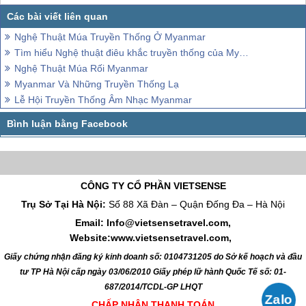
Nghệ Thuật Múa Truyền Thống Ở Myanmar
Tìm hiểu Nghệ thuật điêu khắc truyền thống của Myanmar
Nghệ Thuật Múa Rối Myanmar
Myanmar Và Những Truyền Thống Lạ
Lễ Hội Truyền Thống Âm Nhạc Myanmar
CÔNG TY CỔ PHẦN VIETSENSE
Trụ Sở Tại Hà Nội:
Số 88 Xã Đàn – Quận Đống Đa – Hà Nội
Email: Info@vietsensetravel.com,
Website:www.vietsensetravel.com,
Giấy chứng nhận đăng ký kinh doanh số: 0104731205 do Sở kế hoạch và đầu
tư TP Hà Nội cấp ngày 03/06/2010 Giấy phép lữ hành Quốc Tế số: 01-
687/2014/TCDL-GP LHQT
CHẤP NHẬN THANH TOÁN