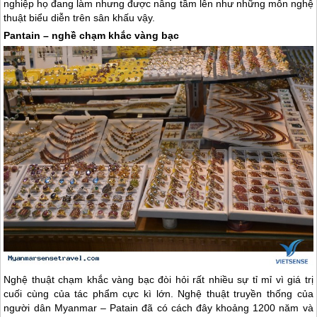
nghiệp họ đang làm nhưng được nâng tầm lên như những môn nghệ
thuật biểu diễn trên sân khấu vậy.
Pantain – nghề chạm khắc vàng bạc
Nghệ thuật chạm khắc vàng bạc đòi hỏi rất nhiều sự tỉ mỉ vì giá trị
cuối cùng của tác phẩm cực kì lớn. Nghệ thuật truyền thống của
người dân
Myanmar
– Patain đã có cách đây khoảng 1200 năm và