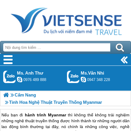
Ms. Anh Thư
Ms.Vân Nhi
0976 489 888
0947 348 228
Cẩm Nang
Tinh Hoa Nghệ Thuật Truyền Thống Myanmar
Nếu bạn đi
hành trình Myanmar
thì không thể không trải nghiệm
những nghệ thuật truyền thống được hình thành từ những người dân
lao động bình thường tại đây, nó chính là những công việc, nghề