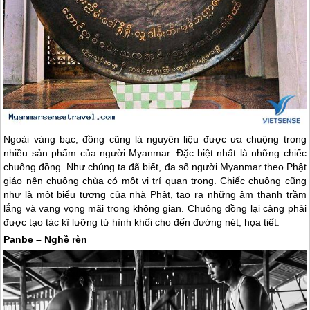
Ngoài vàng bạc, đồng cũng là nguyên liệu được ưa chuộng trong
nhiều sản phẩm của người
Myanmar
. Đặc biệt nhất là những chiếc
chuông đồng. Như chúng ta đã biết, đa số người
Myanmar
theo Phật
giáo nên chuông chùa có một vị trí quan trọng. Chiếc chuông cũng
như là một biểu tượng của nhà Phật, tạo ra những âm thanh trầm
lắng và vang vọng mãi trong không gian. Chuông đồng lại càng phải
được tạo tác kĩ lưỡng từ hình khối cho đến đường nét, họa tiết.
Panbe – Nghề rèn