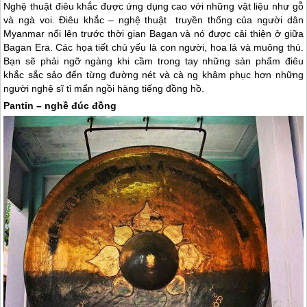
Nghệ thuật điêu khắc được ứng dụng cao với những vật liệu như gỗ
và ngà voi. Điêu khắc – nghệ thuật truyền thống của người dân
Myanmar
nổi lên trước thời gian Bagan và nó được cải thiện ở giữa
Bagan Era. Các họa tiết chủ yếu là con người, hoa lá và muông thú.
Bạn sẽ phải ngỡ ngàng khi cầm trong tay những sản phẩm điêu
khắc sắc sảo đến từng đường nét và cà ng khâm phục hơn những
người nghệ sĩ tỉ mẩn ngồi hàng tiếng đồng hồ.
Pantin – nghề đúc đồng