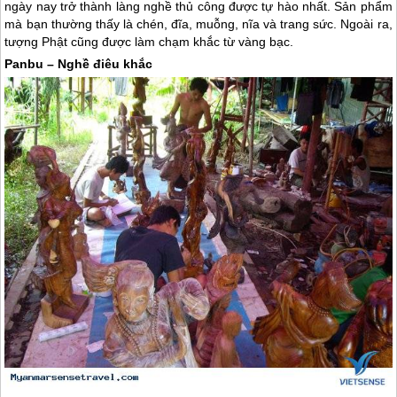
ngày nay trở thành làng nghề thủ công được tự hào nhất. Sản phẩm
mà bạn thường thấy là chén, đĩa, muỗng, nĩa và trang sức. Ngoài ra,
tượng Phật cũng được làm chạm khắc từ vàng bạc.
Panbu – Nghề điêu khắc