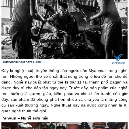
Đây là nghệ thuật truyền thống của người dân
Myanmar
trong nghề
rèn. Những người thợ sẽ ủ sắt thật nóng trong lò lửa để rèn cho dễ
dàng. Nghề này xuất phát từ thế kỉ thứ 11 tại thành phố Bagan và
được duy trì cho đến tận ngày nay. Trước đây, sản phẩm của nghề
rèn thường là gươm, giáo, kiếm phục vụ cho chiến tranh, còn giờ
đây, sản phẩm đã phong phú hơn nhiều và chủ yếu là những công
cụ sản xuất thường ngày. Nghệ thuật này đã được công nhận là Kì
quan nghê thuật thế giới.
Panyun – Nghề sơn mài