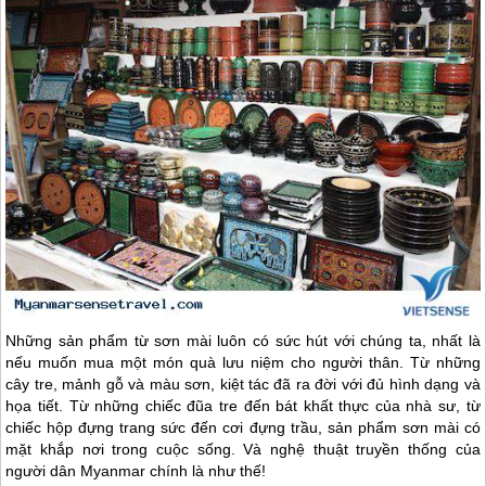
Những sản phẩm từ sơn mài luôn có sức hút với chúng ta, nhất là
nếu muốn mua một món quà lưu niệm cho người thân. Từ những
cây tre, mảnh gỗ và màu sơn, kiệt tác đã ra đời với đủ hình dạng và
họa tiết. Từ những chiếc đũa tre đến bát khất thực của nhà sư, từ
chiếc hộp đựng trang sức đến cơi đựng trầu, sản phẩm sơn mài có
mặt khắp nơi trong cuộc sống. Và nghệ thuật truyền thống của
người dân
Myanmar
chính là như thế!