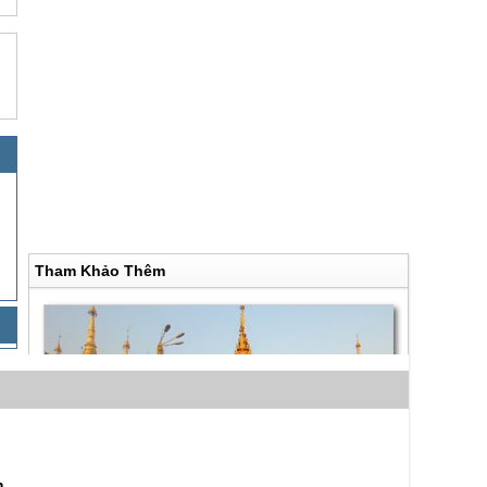
Tham Khảo Thêm
m,