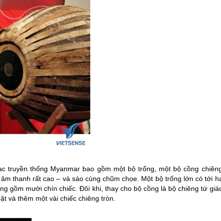
ạc truyền thống
Myanmar
bao gồm một bộ trống, một bộ cồng chiêng
âm thanh rất cao – và sáo cùng chũm chọe. Một bộ trống lớn có tới ha
ng gồm mười chín chiếc. Đôi khi, thay cho bộ cồng là bộ chiêng tứ giá
t và thêm một vài chiếc chiêng tròn.