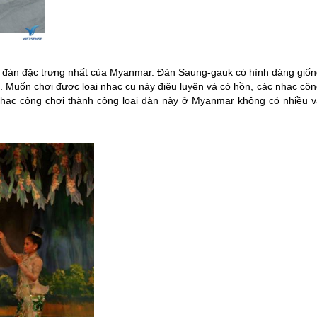
 đàn đặc trưng nhất của
Myanmar
. Đàn Saung-gauk có hình dáng giốn
. Muốn chơi được loại nhạc cụ này điêu luyện và có hồn, các nhạc côn
 nhạc công chơi thành công loại đàn này ở
Myanmar
không có nhiều v