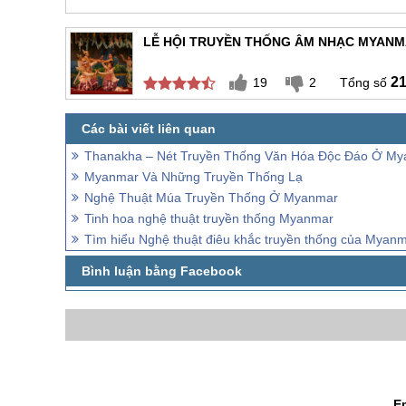
LỄ HỘI TRUYỀN THỐNG ÂM NHẠC MYAN
2
19
2
Thanakha – Nét Truyền Thống Văn Hóa Độc Đáo Ở M
Myanmar Và Những Truyền Thống Lạ
Nghệ Thuật Múa Truyền Thống Ở Myanmar
Tinh hoa nghệ thuật truyền thống Myanmar
Tìm hiểu Nghệ thuật điêu khắc truyền thống của Myan
E