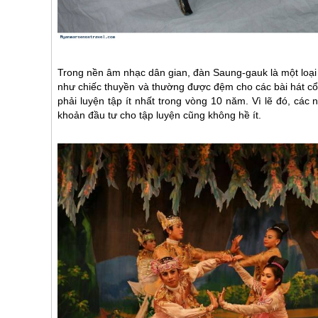
Trong nền âm nhạc dân gian, đàn Saung-gauk là một loại
như chiếc thuyền và thường được đệm cho các bài hát cổ
phải luyện tập ít nhất trong vòng 10 năm. Vì lẽ đó, các
khoản đầu tư cho tập luyện cũng không hề ít.