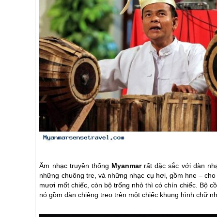
Âm nhạc truyền thống
Myanmar
rất đặc sắc với dàn nh
những chuông tre, và những nhạc cụ hơi, gồm hne – cho 
mươi mốt chiếc, còn bộ trống nhỏ thì có chín chiếc. Bộ cồ
nó gồm dàn chiêng treo trên một chiếc khung hình chữ nhậ