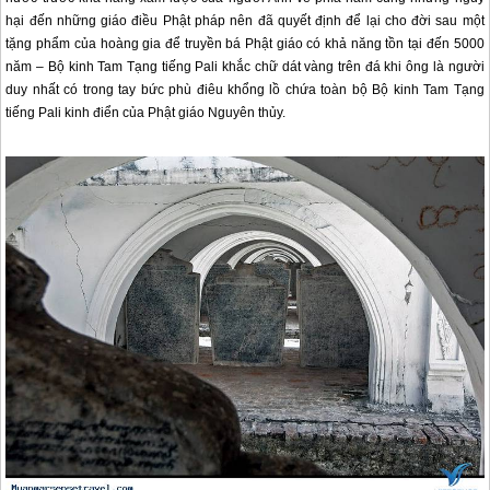
hại đến những giáo điều Phật pháp nên đã quyết định để lại cho đời sau một
tặng phẩm của hoàng gia để truyền bá Phật giáo có khả năng tồn tại đến 5000
năm – Bộ kinh Tam Tạng tiếng Pali khắc chữ dát vàng trên đá khi ông là người
duy nhất có trong tay bức phù điêu khổng lồ chứa toàn bộ Bộ kinh Tam Tạng
tiếng Pali kinh điển của Phật giáo Nguyên thủy.