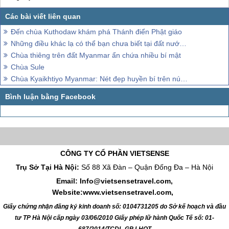
Đến chùa Kuthodaw khám phá Thánh điển Phật giáo
Những điều khác lạ có thể bạn chưa biết tại đất nước chùa vàng
Chùa thiêng trên đất Myanmar ẩn chứa nhiều bí mật
Chùa Sule
Chùa Kyaikhtiyo Myanmar: Nét đẹp huyền bí trên núi đá cuội
CÔNG TY CỔ PHẦN VIETSENSE
Trụ Sở Tại Hà Nội:
Số 88 Xã Đàn – Quận Đống Đa – Hà Nội
Email: Info@vietsensetravel.com,
Website:www.vietsensetravel.com,
Giấy chứng nhận đăng ký kinh doanh số: 0104731205 do Sở kế hoạch và đầu
tư TP Hà Nội cấp ngày 03/06/2010 Giấy phép lữ hành Quốc Tế số: 01-