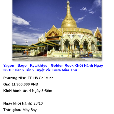
Yagon - Bago - Kyaikhtyo - Golden Rock Khởi Hành Ngày
28/10: Hành Trình Tuyệt Vời Giữa Mùa Thu
Phương tiện:
TP Hồ Chí Minh
Giá:
11,900,000 VNĐ
Khởi hành từ:
4 Ngày 3 Đêm
Ngày khởi hành:
28/10
Thời gian:
Máy Bay