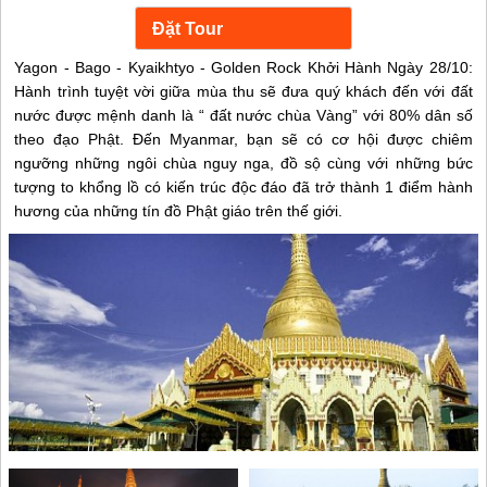
Yagon - Bago - Kyaikhtyo - Golden Rock Khởi Hành Ngày 28/10:
Hành trình tuyệt vời giữa mùa thu sẽ đưa quý khách đến với đất
nước được mệnh danh là “ đất nước chùa Vàng” với 80% dân số
theo đạo Phật. Đến Myanmar, bạn sẽ có cơ hội được chiêm
ngưỡng những ngôi chùa nguy nga, đồ sộ cùng với những bức
tượng to khổng lồ có kiến trúc độc đáo đã trở thành 1 điểm hành
hương của những tín đồ Phật giáo trên thế giới.