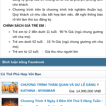
cho khách.
Chương trình trên là chương trình trải nghiệm thuần tuý,
Quý khách có nhu cầu kết hợp làm việc, đề nghị thông báo
rõ khi làm thủ tục đăng ký.
CHÍNH SÁCH GIÁ TRẺ EM :
Trẻ em từ 2 đến dưới 11 tuổi: 90 % Giá (ngủ chung gường
với cha mẹ).
Trẻ em dưới 02 tuổi : 15 % Giá (ngủ chung giường với cha
mẹ).
Trẻ em từ 12 tuổi : Giá thu như người lớn
Có Thể Phù Hợp Với Bạn
CHƯƠNG TRÌNH THĂM QUAN VÀ DỰ LỄ DÂNG Y
KATHINA - MYANMAR
Giá: 14,990,000 VNĐ
Chương Trình 4 Ngày 3 Đêm KH Thứ 5 Hàng Tuần :