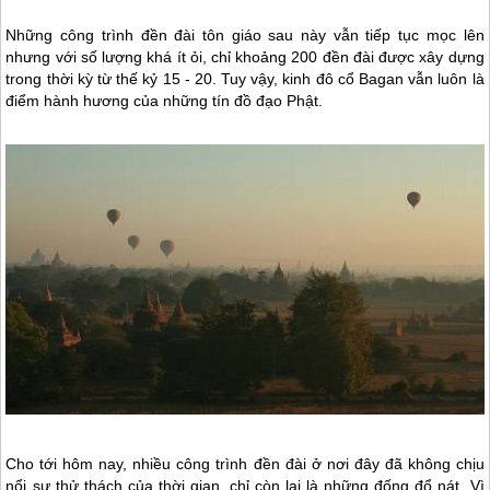
Những công trình đền đài tôn giáo sau này vẫn tiếp tục mọc lên
nhưng với số lượng khá ít ỏi, chỉ khoảng 200 đền đài được xây dựng
trong thời kỳ từ thế kỷ 15 - 20. Tuy vậy, kinh đô cổ Bagan vẫn luôn là
điểm hành hương của những tín đồ đạo Phật.
Cho tới hôm nay, nhiều công trình đền đài ở nơi đây đã không chịu
nổi sự thử thách của thời gian, chỉ còn lại là những đống đổ nát. Vì