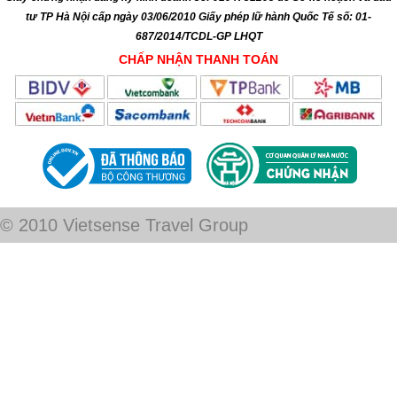
tư TP Hà Nội cấp ngày 03/06/2010 Giấy phép lữ hành Quốc Tế số: 01-
687/2014/TCDL-GP LHQT
CHẤP NHẬN THANH TOÁN
© 2010 Vietsense Travel Group