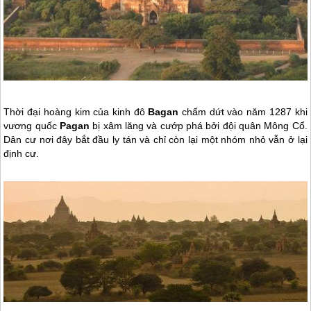
Thời đại hoàng kim của kinh đô
Bagan
chấm dứt vào năm 1287 khi
vương quốc
Pagan
bị xâm lăng và cướp phá bởi đội quân Mông Cổ.
Dân cư nơi đây bắt đầu ly tán và chỉ còn lại một nhóm nhỏ vẫn ở lại
định cư.