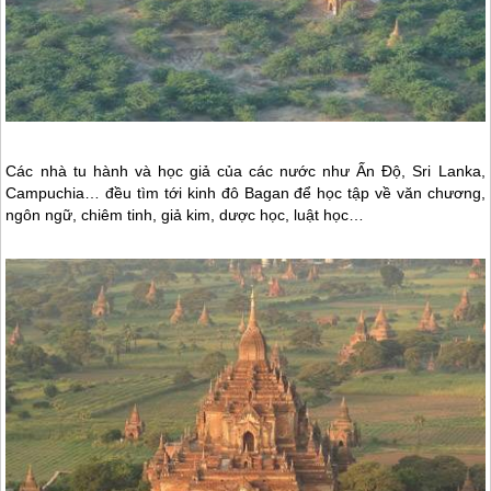
Các nhà tu hành và học giả của các nước như Ấn Độ, Sri Lanka,
Campuchia… đều tìm tới kinh đô Bagan để học tập về văn chương,
ngôn ngữ, chiêm tinh, giả kim, dược học, luật học…