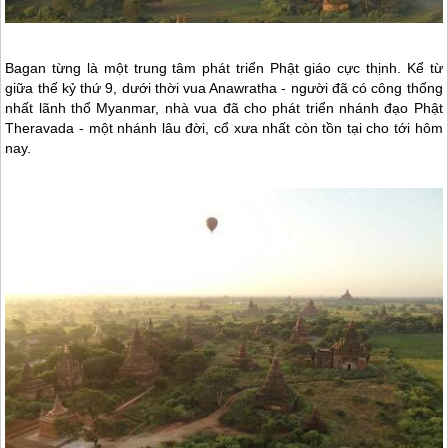
Bagan từng là một trung tâm phát triển Phật giáo cực thịnh. Kể từ
giữa thế kỷ thứ 9, dưới thời vua Anawratha - người đã có công thống
nhất lãnh thổ
Myanmar
, nhà vua đã cho phát triển nhánh đạo Phật
Theravada - một nhánh lâu đời, cổ xưa nhất còn tồn tại cho tới hôm
nay.