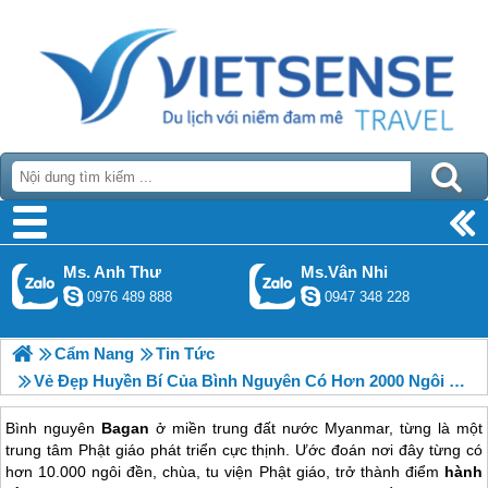
Ms. Anh Thư
Ms.Vân Nhi
0976 489 888
0947 348 228
Cẩm Nang
Tin Tức
Vẻ Đẹp Huyền Bí Của Bình Nguyên Có Hơn 2000 Ngôi Đền
Bình nguyên
Bagan
ở miền trung đất nước Myanmar, từng là một
trung tâm Phật giáo phát triển cực thịnh. Ước đoán nơi đây từng có
hơn 10.000 ngôi đền, chùa, tu viện Phật giáo, trở thành điểm
hành