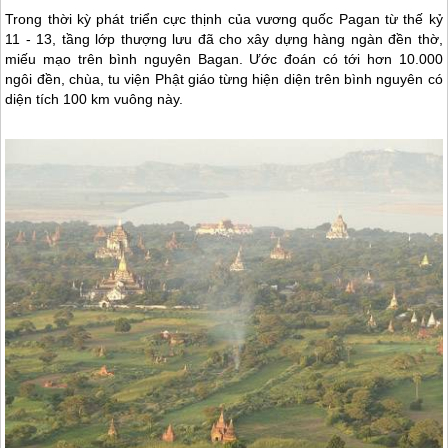
Trong thời kỳ phát triển cực thịnh của vương quốc Pagan từ thế kỷ
11 - 13, tầng lớp thượng lưu đã cho xây dựng hàng ngàn đền thờ,
miếu mạo trên bình nguyên Bagan. Ước đoán có tới hơn 10.000
ngôi đền, chùa, tu viện Phật giáo từng hiện diện trên bình nguyên có
diện tích 100 km vuông này.