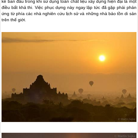
kế ban đầu trong khi sử dụng toàn chất liệu xây dựng hiện đại là một
điều bất khả thi. Việc phục dựng này ngay lập tức đã gặp phải phản
ứng từ phía các nhà nghiên cứu lịch sử và những nhà bảo tồn di sản
trên thế giới.