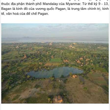
thuộc địa phận thành phố Mandalay của
Myanmar
. Từ thế kỷ 9 - 13,
Bagan là kinh đô của vương quốc Pagan, là trung tâm chính trị, kinh
tế, văn hoá của đế chế Pagan.