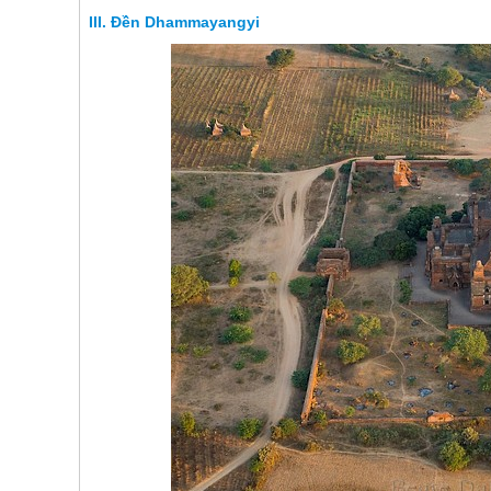
Đền Dhammayangyi