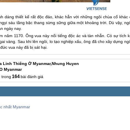
dáng thiết kế rất độc đáo, khác hẳn với những ngôi chùa cổ khác 
gyi sáu tầng bậc thang sừng sững giữa một khoảng trời. Dù vậy, ngô
ận ngày nay.
năm 1170. Ông vua này nổi tiếng độc ác và tàn nhẫn. Có sự tích k
gai vàng. Sau khi lên ngôi, lo tạo nghiệp xấu, ông đã cho xây dựng ng
đức vua này đã bị sát hại.
a Linh Thiêng Ở Myanmar,nhung Huyen
 O Myanmar
6
164
bài đánh giá
bậc nhất Myanmar