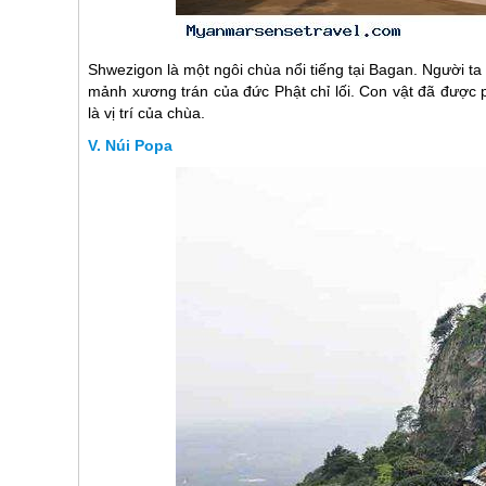
Shwezigon là một ngôi chùa nổi tiếng tại Bagan. Người ta 
mảnh xương trán của đức Phật chỉ lối. Con vật đã được p
là vị trí của chùa.
Núi Popa