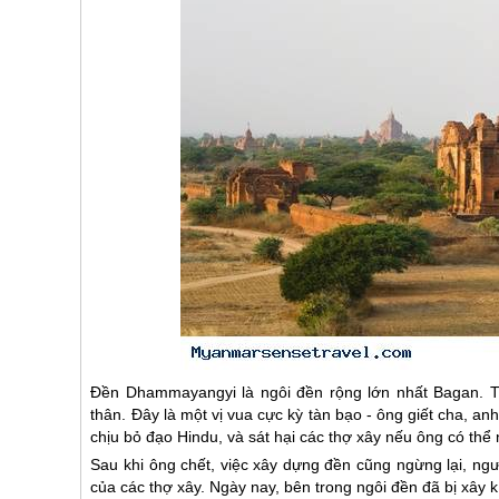
Đền Dhammayangyi là ngôi đền rộng lớn nhất Bagan. Th
thân. Đây là một vị vua cực kỳ tàn bạo - ông giết cha, 
chịu bỏ đạo Hindu, và sát hại các thợ xây nếu ông có thể
Sau khi ông chết, việc xây dựng đền cũng ngừng lại, ng
của các thợ xây. Ngày nay, bên trong ngôi đền đã bị xây 