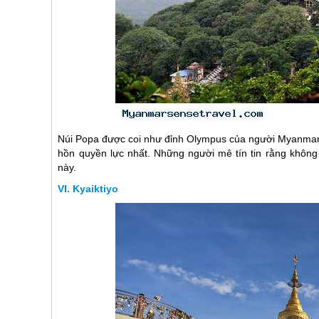
Núi Popa được coi như đỉnh Olympus của người
Myanma
hồn quyền lực nhất. Những người mê tín tin rằng không
này.
Kyaiktiyo