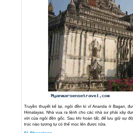
Truyền thuyết kể lại, ngôi đền kì vĩ Ananda ở Bagan,
Himalayas. Nhà vua ra lệnh cho các nhà sư phải xây dựn
vời của ngôi đền gốc. Sau khi hoàn tất, để lưu giữ sự 
trúc nào tương tự có thể mọc lên được nữa.