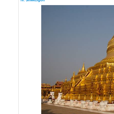
Shwezigon