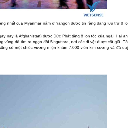
iêng nhất của
Myanmar
nằm ở Yangon được tin rằng đang lưu trữ 8 lọ
gày nay là Afghanistan) được Đức Phật tặng 8 lọn tóc của ngài. Hai a
g vùng đã tìm ra ngọn đồi Singuttara, nơi các di vật được cất giữ. T
h cũng có một chiếc vương miện khảm 7.000 viên kim cương và đá quý