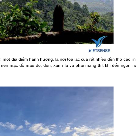
r
, một địa điểm hành hương, là nơi tọa lạc của rất nhiều đền thờ các li
 nên mặc đồ màu đỏ, đen, xanh lá và phải mang thịt khi đến ngọn nú