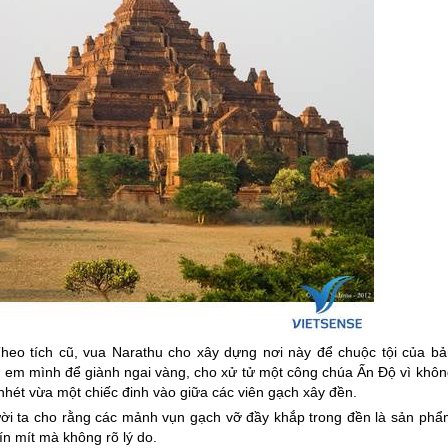
eo tích cũ, vua Narathu cho xây dựng nơi này để chuộc tội của bả
anh em mình để giành ngai vàng, cho xử tử một công chúa Ấn Độ vì khô
 nhét vừa một chiếc đinh vào giữa các viên gạch xây đền.
ười ta cho rằng các mảnh vụn gạch vỡ đầy khắp trong đền là sản phẩ
kín mít mà không rõ lý do.