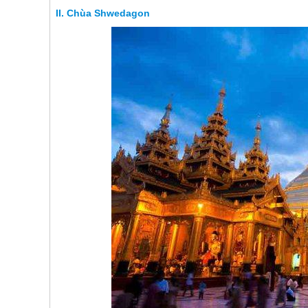
Chùa Shwedagon