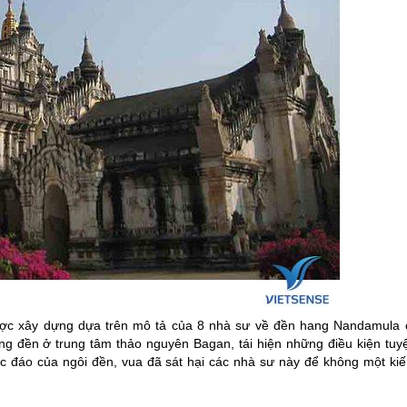
 được xây dựng dựa trên mô tả của 8 nhà sư về đền hang Nandamula 
g đền ở trung tâm thảo nguyên Bagan, tái hiện những điều kiện tuyệ
độc đáo của ngôi đền, vua đã sát hại các nhà sư này để không một kiế