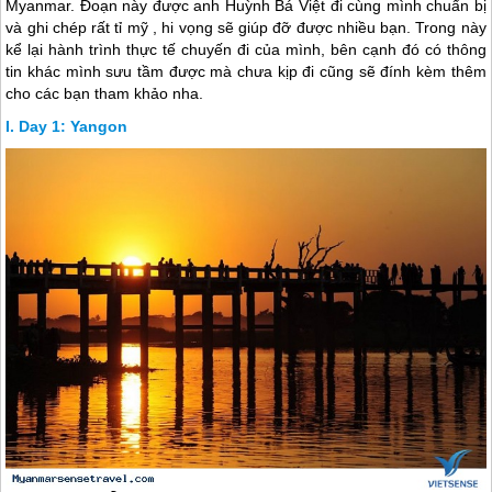
Myanmar. Đoạn này được anh Huỳnh Bá Việt đi cùng mình chuẩn bị
và ghi chép rất tỉ mỹ , hi vọng sẽ giúp đỡ được nhiều bạn. Trong này
kể lại hành trình thực tế chuyến đi của mình, bên cạnh đó có thông
tin khác mình sưu tầm được mà chưa kịp đi cũng sẽ đính kèm thêm
cho các bạn tham khảo nha.
Day 1: Yangon