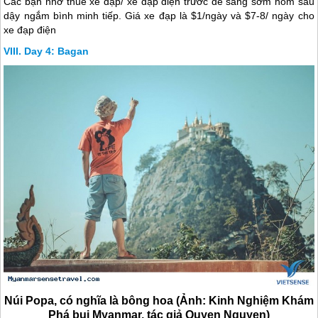
Các bạn nhớ thuê xe đạp/ xe đạp điện trước để sáng sớm hôm sau
dậy ngắm bình minh tiếp. Giá xe đạp là $1/ngày và $7-8/ ngày cho
xe đạp điện
Day 4: Bagan
Núi Popa, có nghĩa là bông hoa (Ảnh: Kinh Nghiệm Khám
Phá bụi Myanmar, tác giả Quyen Nguyen)