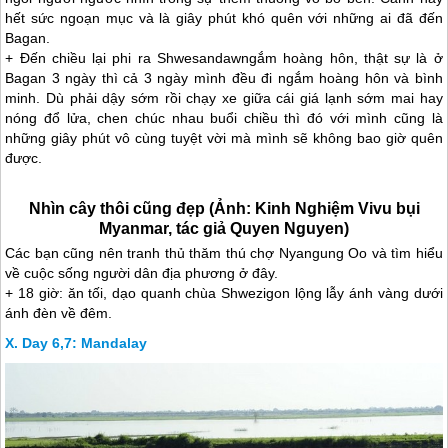
hết sức ngoạn mục và là giây phút khó quên với những ai đã đến
Bagan.
+ Đến chiều lại phi ra Shwesandawngắm hoàng hôn, thật sự là ở
Bagan 3 ngày thì cả 3 ngày mình đều đi ngắm hoàng hôn và bình
minh. Dù phải dậy sớm rồi chạy xe giữa cái giá lạnh sớm mai hay
nóng đổ lửa, chen chúc nhau buổi chiều thì đó với mình cũng là
những giây phút vô cùng tuyệt vời mà mình sẽ không bao giờ quên
được.