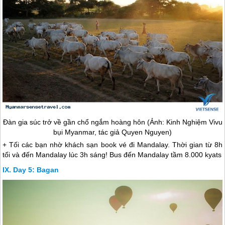
Đàn gia súc trở về gần chổ ngắm hoàng hôn (Ảnh: Kinh Nghiệm Vivu
bụi
Myanmar
, tác giả Quyen Nguyen)
+ Tối các bạn nhờ khách sạn book vé đi Mandalay. Thời gian từ 8h
tối và đến Mandalay lúc 3h sáng! Bus đến Mandalay tầm 8.000 kyats
Day 5: Bagan