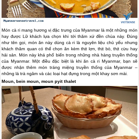
Món cà ri mang hương vị đặc trưng của
Myanmar
là một những món
hay được Lữ khách lựa chọn khi tới thăm xứ đền chùa này. Đúng
như tên gọi, món ăn này dùng cà ri là nguyên liệu chủ yếu nhưng
khách thăm quan có thể chọn ăn kèm thịt lợn, thịt bò, thịt cừu hay
hải sản. Món này khá phổ biến trong những nhà hàng truyền thống
của
Myanmar
. Một điều đặc biệt là khi ăn cà ri
Myanmar
, bạn sẽ
được nhận thêm món tráng miệng truyền thống của
Myanmar
–
những lá trà ngâm và các loại hạt đựng trong một khay sơn mài.
Moun, bein moun, moun pyit thalet