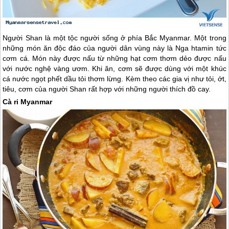
Người Shan là một tộc người sống ở phía Bắc
Myanmar
. Một trong
những món ăn độc đáo của người dân vùng này là Nga htamin tức
cơm cá. Món này được nấu từ những hạt cơm thơm dẻo được nấu
với nước nghệ vàng ươm. Khi ăn, cơm sẽ được dùng với một khúc
cá nước ngọt phết dầu tỏi thơm lừng. Kèm theo các gia vị như tỏi, ớt,
tiêu, cơm của người Shan rất hợp với những người thích đồ cay.
Cà ri
Myanmar