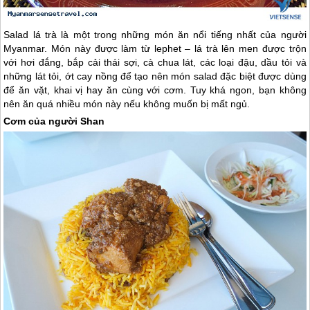
Salad lá trà là một trong những món ăn nổi tiếng nhất của người
Myanmar
. Món này được làm từ lephet – lá trà lên men được trộn
với hơi đắng, bắp cải thái sợi, cà chua lát, các loại đậu, dầu tỏi và
những lát tỏi, ớt cay nồng để tạo nên món salad đặc biệt được dùng
để ăn vặt, khai vị hay ăn cùng với cơm. Tuy khá ngon, bạn không
nên ăn quá nhiều món này nếu không muốn bị mất ngủ.
Cơm của người Shan