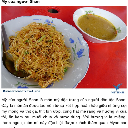
Mỳ của người Shan
Mỳ của người Shan là món mỳ đặc trưng của người dân tộc Shan.
Đây là món ăn được tạo nên từ sự kết hợp hoàn hảo giữa những sợi
mỳ mỏng và thịt gà, thịt lợn ướp, cùng hạt mè rang và hương vị của
tỏi, ăn kèm rau muối chua và nước dùng. Với hương vị lạ miệng,
thơm ngon, món mì này đặc biệt được khách thăm quan
Myanmar