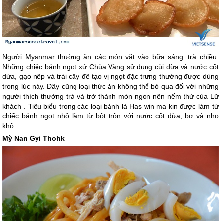
Người
Myanmar
thường ăn các món vặt vào bữa sáng, trà chiều.
Những chiếc bánh ngọt xứ Chùa Vàng sử dụng cùi dừa và nước cốt
dừa, gạo nếp và trái cây để tạo vị ngọt đặc trưng thường được dùng
trong lúc này. Đây cũng loại thức ăn không thể bỏ qua đối với những
người thích thưởng trà và trở thành món ngon nên nếm thử của Lữ
khách . Tiêu biểu trong các loại bánh là Has win ma kin được làm từ
chiếc bánh ngọt nhỏ làm từ bột trộn với nước cốt dừa, bơ và nho
khô.
Mỳ Nan Gyi Thohk