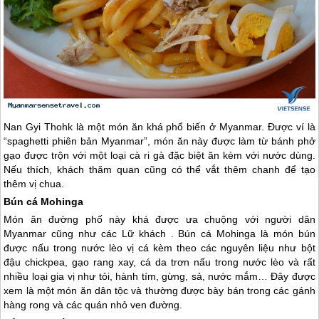
Nan Gyi Thohk là một món ăn khá phổ biến ở
Myanmar
. Được ví là
“spaghetti phiên bản
Myanmar
”, món ăn này được làm từ bánh phở
gạo được trộn với một loại cà ri gà đặc biệt ăn kèm với nước dùng.
Nếu thích, khách thăm quan cũng có thể vắt thêm chanh để tạo
thêm vị chua.
Bún cá Mohinga
Món ăn đường phố này khá được ưa chuộng với người dân
Myanmar
cũng như các Lữ khách . Bún cá Mohinga là món bún
được nấu trong nước lèo vị cá kèm theo các nguyên liệu như bột
đậu chickpea, gạo rang xay, cá da trơn nấu trong nước lèo và rất
nhiều loại gia vị như tỏi, hành tím, gừng, sả, nước mắm… Đây được
xem là một món ăn dân tộc và thường được bày bán trong các gánh
hàng rong và các quán nhỏ ven đường.