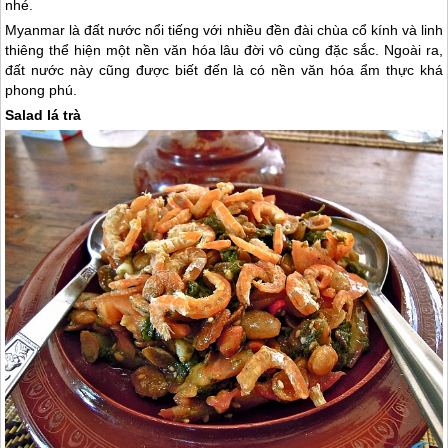
nhé.
Myanmar
là đất nước nổi tiếng với nhiều đền đài chùa cổ kính và linh
thiêng thể hiện một nền văn hóa lâu đời vô cùng đặc sắc. Ngoài ra,
đất nước này cũng được biết đến là có nền văn hóa ẩm thực khá
phong phú.
Salad lá trà