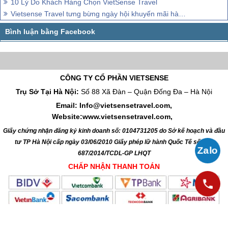
10 Lý Do Khách Hàng Chọn VietSense Travel
Vietsense Travel tưng bừng ngày hội khuyến mãi hành trình Hà Nội
CÔNG TY CỔ PHẦN VIETSENSE
Trụ Sở Tại Hà Nội:
Số 88 Xã Đàn – Quận Đống Đa – Hà Nội
Email: Info@vietsensetravel.com,
Website:www.vietsensetravel.com,
Giấy chứng nhận đăng ký kinh doanh số: 0104731205 do Sở kế hoạch và đầu
tư TP Hà Nội cấp ngày 03/06/2010 Giấy phép lữ hành Quốc Tế số: 01-
687/2014/TCDL-GP LHQT
CHẤP NHẬN THANH TOÁN