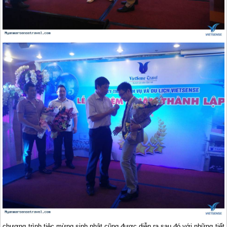
chương trình tiệc mừng sinh nhật cũng được diễn ra sau đó với những tiết