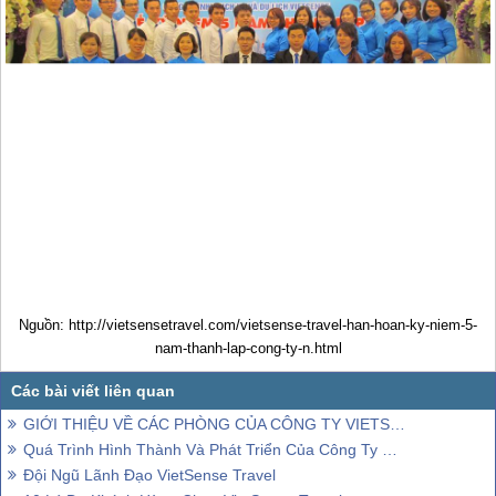
Nguồn: http://vietsensetravel.com/vietsense-travel-han-hoan-ky-niem-5-
nam-thanh-lap-cong-ty-n.html
GIỚI THIỆU VỀ CÁC PHÒNG CỦA CÔNG TY VIETSENSE TRAVEL
Quá Trình Hình Thành Và Phát Triển Của Công Ty VietSense
Đội Ngũ Lãnh Đạo VietSense Travel