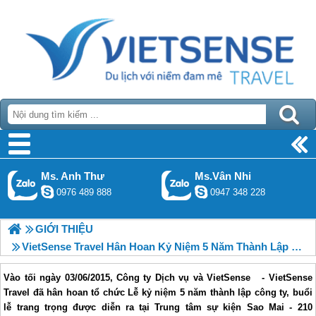
Ms. Anh Thư
Ms.Vân Nhi
0976 489 888
0947 348 228
GIỚI THIỆU
VietSense Travel Hân Hoan Kỷ Niệm 5 Năm Thành Lập Công Ty
Vào tối ngày 03/06/2015, Công ty Dịch vụ và VietSense - VietSense
Travel đã hân hoan tổ chức Lễ kỷ niệm 5 năm thành lập công ty, buổi
lễ trang trọng được diễn ra tại Trung tâm sự kiện Sao Mai - 210