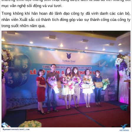
mục văn nghệ sôi động và vui tươi.
Trong không khí hân hoan đó lãnh đạo công ty đã vinh danh các cán bộ,
nhân viên Xuất sắc có thành tích đóng góp vào sự thành công của công ty
trong suốt nhữn năm qua.