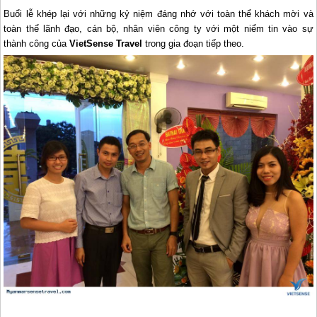
Buổi lễ khép lại với những kỷ niệm đáng nhớ với toàn thể khách mời và
toàn thể lãnh đạo, cán bộ, nhân viên công ty với một niểm tin vào sự
thành công của
VietSense Travel
trong gia đoạn tiếp theo.