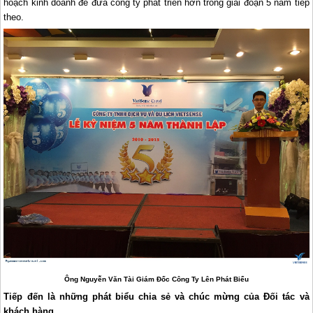
hoạch kinh doanh để đưa công ty phát triển hơn trong giai đoạn 5 năm tiếp
theo.
Ông Nguyễn Văn Tài Giám Đốc Công Ty Lên Phát Biểu
Tiếp đến là những phát biểu chia sẻ và chúc mừng của Đối tác và
khách hàng.