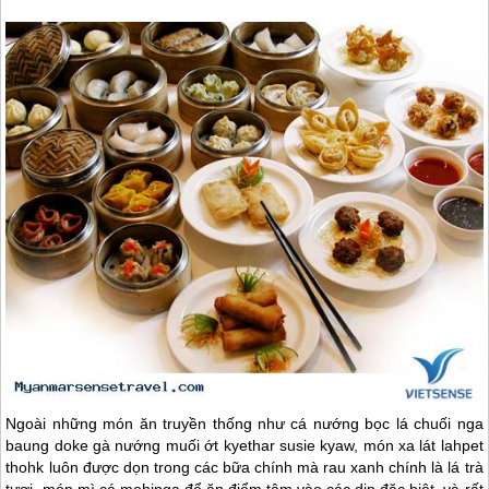
Ngoài những món ăn truyền thống như cá nướng bọc lá chuối nga
baung doke gà nướng muối ớt kyethar susie kyaw, món xa lát lahpet
thohk luôn được dọn trong các bữa chính mà rau xanh chính là lá trà