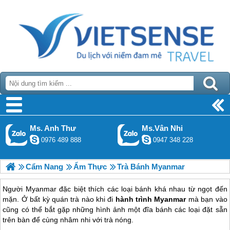
Ms. Anh Thư
Ms.Vân Nhi
0976 489 888
0947 348 228
Cẩm Nang
Ẩm Thực
Trà Bánh Myanmar
Người Myanmar đặc biệt thích các loại bánh khá nhau từ ngọt đến
mặn. Ở bất kỳ quán trà nào khi đi
hành trình Myanmar
mà bạn vào
cũng có thể bắt gặp những hình ảnh một đĩa bánh các loại đặt sẵn
trên bàn để cùng nhâm nhi với trà nóng.