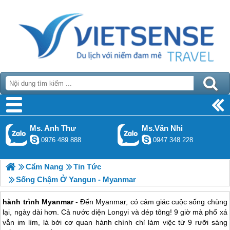
Ms. Anh Thư
Ms.Vân Nhi
0976 489 888
0947 348 228
Cẩm Nang
Tin Tức
Sống Chậm Ở Yangun - Myanmar
hành trình Myanmar
- Đến Myanmar, có cảm giác cuộc sống chùng
lại, ngày dài hơn. Cả nước diện Longyi và dép tông! 9 giờ mà phố xá
vẫn im lìm, là bởi cơ quan hành chính chỉ làm việc từ 9 rưỡi sáng