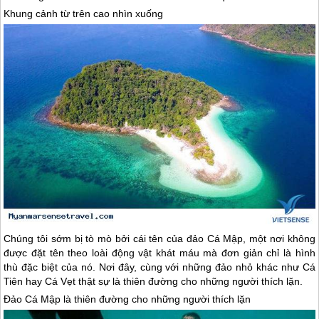
Khung cảnh từ trên cao nhìn xuống
Chúng tôi sớm bị tò mò bởi cái tên của đảo Cá Mập, một nơi không
được đặt tên theo loài động vật khát máu mà đơn giản chỉ là hình
thù đặc biệt của nó. Nơi đây, cùng với những đảo nhỏ khác như Cá
Tiên hay Cá Vẹt thật sự là thiên đường cho những người thích lặn.
Đảo Cá Mập là thiên đường cho những người thích lặn