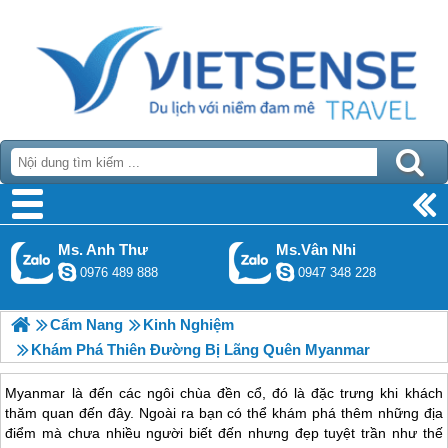
Ms. Anh Thư
Ms.Vân Nhi
0976 489 888
0947 348 228
Cẩm Nang
Kinh Nghiệm
Khám Phá Thiên Đường Bị Lãng Quên Myanmar
Myanmar là đến các ngôi chùa đền cổ, đó là đặc trưng khi khách
thăm quan đến đây. Ngoài ra bạn có thể khám phá thêm những địa
điểm mà chưa nhiều người biết đến nhưng đẹp tuyệt trần như thế