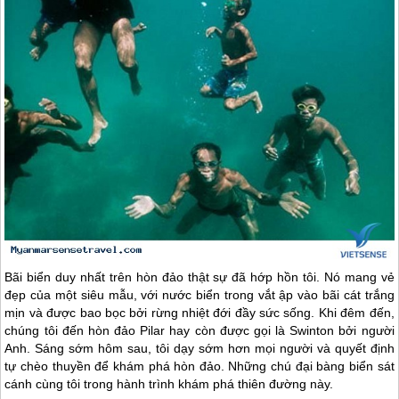
Bãi biển duy nhất trên hòn đảo thật sự đã hớp hồn tôi. Nó mang vẻ
đẹp của một siêu mẫu, với nước biển trong vắt ập vào bãi cát trắng
mịn và được bao bọc bởi rừng nhiệt đới đầy sức sống. Khi đêm đến,
chúng tôi đến hòn đảo Pilar hay còn được gọi là Swinton bởi người
Anh. Sáng sớm hôm sau, tôi dạy sớm hơn mọi người và quyết định
tự chèo thuyền để khám phá hòn đảo. Những chú đại bàng biển sát
cánh cùng tôi trong hành trình khám phá thiên đường này.