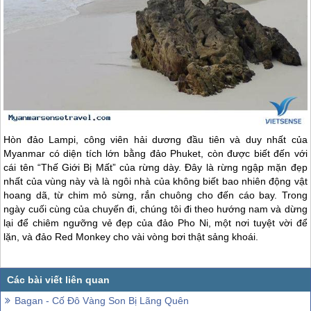
Hòn đảo Lampi, công viên hải dương đầu tiên và duy nhất của
Myanmar
có diện tích lớn bằng đảo Phuket, còn được biết đến với
cái tên “Thế Giới Bị Mất” của rừng dày. Đây là rừng ngập mặn đẹp
nhất của vùng này và là ngôi nhà của không biết bao nhiên động vật
hoang dã, từ chim mỏ sừng, rắn chuông cho đến cáo bay. Trong
ngày cuối cùng của chuyến đi, chúng tôi đi theo hướng nam và dừng
lại để chiêm ngưỡng vẻ đẹp của đảo Pho Ni, một nơi tuyệt vời để
lặn, và đảo Red Monkey cho vài vòng bơi thật sảng khoái.
Bagan - Cố Đô Vàng Son Bị Lãng Quên