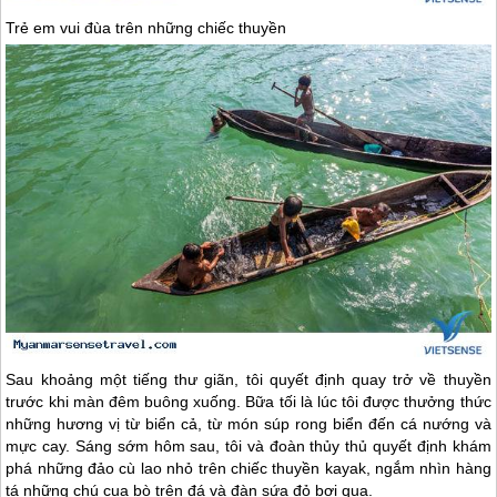
Trẻ em vui đùa trên những chiếc thuyền
Sau khoảng một tiếng thư giãn, tôi quyết định quay trở về thuyền
trước khi màn đêm buông xuống. Bữa tối là lúc tôi được thưởng thức
những hương vị từ biển cả, từ món súp rong biển đến cá nướng và
mực cay. Sáng sớm hôm sau, tôi và đoàn thủy thủ quyết định khám
phá những đảo cù lao nhỏ trên chiếc thuyền kayak, ngắm nhìn hàng
tá những chú cua bò trên đá và đàn sứa đỏ bơi qua.