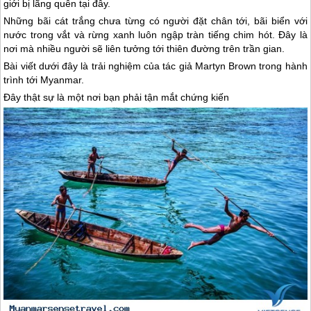
giới bị lãng quên tại đây.
Những bãi cát trắng chưa từng có người đặt chân tới, bãi biển với
nước trong vắt và rừng xanh luôn ngập tràn tiếng chim hót. Đây là
nơi mà nhiều người sẽ liên tưởng tới thiên đường trên trần gian.
Bài viết dưới đây là trải nghiệm của tác giả Martyn Brown trong hành
trình tới
Myanmar
.
Đây thật sự là một nơi bạn phải tận mắt chứng kiến