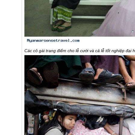
Các cô gái trang điểm cho lễ cưới và cả lễ tốt nghiệp đại 