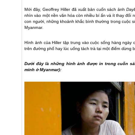
Mới đây, Geoffrey Hiller đã xuất bản cuốn sách ảnh
Day
nhìn vào một nền văn hóa còn nhiều bí ẩn và ít thay đổi n
con người, những khoảnh khắc bình thường trong cuộc sốn
Myanmar
.
Hình ảnh của Hiller tập trung vào cuộc sống hàng ngày
trên đường phố hay lúc uống tách trà tại một điểm dừng 
Dưới đây là những hình ảnh được in trong cuốn sác
minh ở
Myanmar
):