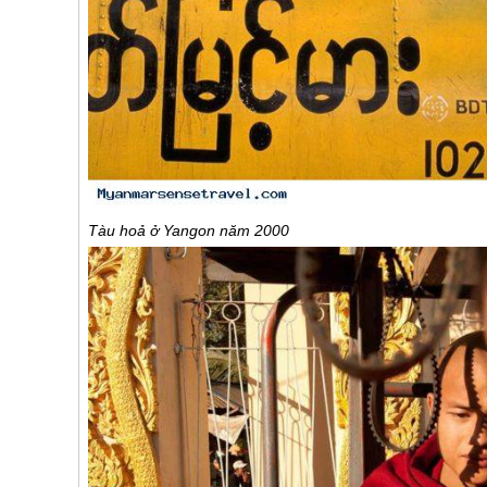
Tàu hoả ở Yangon năm 2000