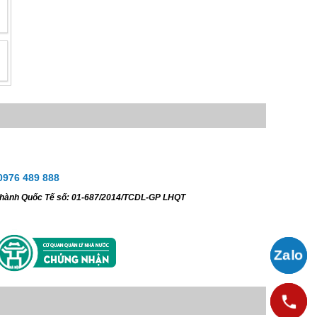
0976 489 888
ữ hành Quốc Tế số: 01-687/2014/TCDL-GP LHQT