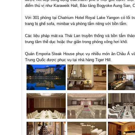
điểm thú vị như Karaweik Hall, Bảo tàng Bogyoke Aung San, 
Với 301 phòng tại Chatrium Hotel Royal Lake Yangon có lối tr
trang bị ghế sofa, minibar và phòng tắm riêng với bồn tắm.
Các liệu pháp mát-xa Thái Lan truyền thống và bồn tắm thảo 
trung tâm thể dục hoặc thư giãn trong phòng xông hơi khô.
Quán Emporia Steak House phục vụ nhiều món ăn Châu Á và
Trung Quốc được phục vụ tại nhà hàng Tiger Hill.