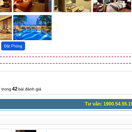
2
42
bài đánh giá
Tư vấn: 1900.54.55.1