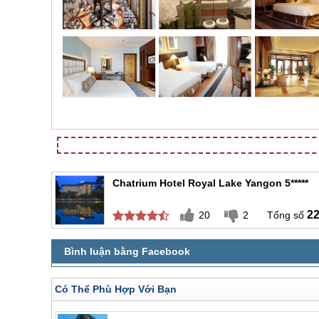
Chatrium Hotel Royal Lake Yangon 5*****
2
20
2
Có Thể Phù Hợp Với Bạn