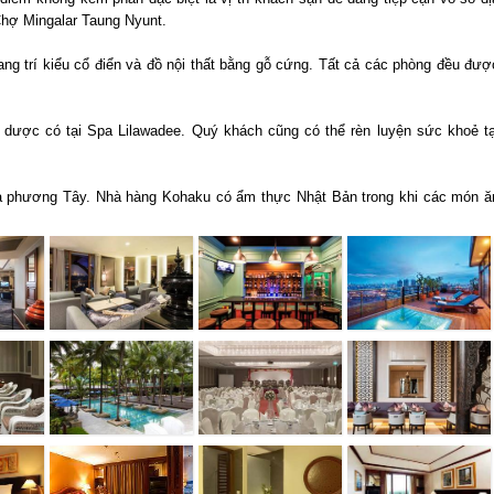
Chợ Mingalar Taung Nyunt.
ang trí kiểu cổ điển và đồ nội thất bằng gỗ cứng. Tất cả các phòng đều đượ
dược có tại Spa Lilawadee. Quý khách cũng có thể rèn luyện sức khoẻ tạ
 phương Tây. Nhà hàng Kohaku có ẩm thực Nhật Bản trong khi các món ă