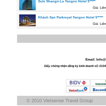
Sule Shangri-La Yangon Hotel 5*****
Giá: Liê
Khách Sạn Parkroyal Yangon Hotel 5*****
Giá: Liê
Email: Info@
Giấy chứng nhận đăng ký kinh doanh số: 010
© 2010 Vietsense Travel Group