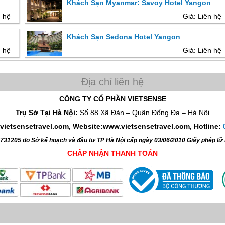
Khách Sạn Myanmar: Savoy Hotel Yangon
n hệ
Giá: Liên hệ
Khách Sạn Sedona Hotel Yangon
n hệ
Giá: Liên hệ
CÔNG TY CỔ PHẦN VIETSENSE
Trụ Sở Tại Hà Nội:
Số 88 Xã Đàn – Quận Đống Đa – Hà Nội
vietsensetravel.com, Website:www.vietsensetravel.com,
Hotline:
4731205 do Sở kế hoạch và đầu tư TP Hà Nội cấp ngày 03/06/2010 Giấy phép l
CHẤP NHẬN THANH TOÁN