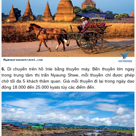
6.
Di chuyển trên hồ Inle bằng thuyền máy. Bến thuyền lớn ngay
trong trung tâm thị trấn Nyaung Shwe, mỗi thuyền chỉ được phép
chở tối đa 5 khách thăm quan. Giá mỗi thuyền đi lại trong ngày dao
động 18.000 đến 25.000 kyats tùy các điểm đến.