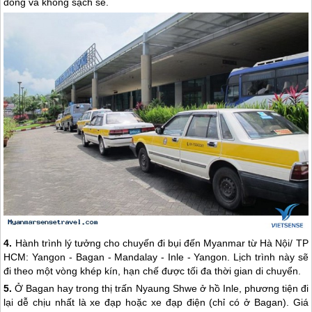
đông và không sạch sẽ.
4.
Hành trình lý tưởng cho chuyến đi bụi đến
Myanmar
từ Hà Nội/ TP
HCM: Yangon - Bagan - Mandalay - Inle - Yangon. Lịch trình này sẽ
đi theo một vòng khép kín, hạn chế được tối đa thời gian di chuyển.
5.
Ở Bagan hay trong thị trấn Nyaung Shwe ở hồ Inle, phương tiện đi
lại dễ chịu nhất là xe đạp hoặc xe đạp điện (chỉ có ở Bagan). Giá