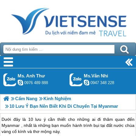
Ms. Anh Thư
Ms.Vân Nhi
0976 489 888
0947 348 228
Cẩm Nang
Kinh Nghiệm
10 Lưu Ý Bạn Nên Biết Khi Di Chuyển Tại Myanmar
Dưới đây là 10 lưu ý cần thiết cho những ai đi thăm quan đến
Myanmar , nhất là những bạn muốn hành trình bụi tại đất nước chùa
vàng cổ kính và thơ mộng này.